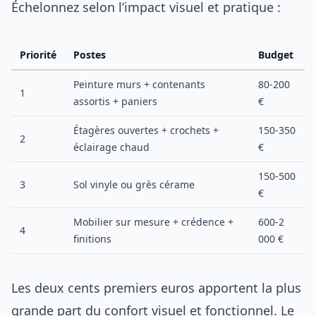
Échelonnez selon l’impact visuel et pratique :
Priorité
Postes
Budget
Peinture murs + contenants
80-200
1
assortis + paniers
€
Étagères ouvertes + crochets +
150-350
2
éclairage chaud
€
150-500
3
Sol vinyle ou grès cérame
€
Mobilier sur mesure + crédence +
600-2
4
finitions
000 €
Les deux cents premiers euros apportent la plus
grande part du confort visuel et fonctionnel. Le