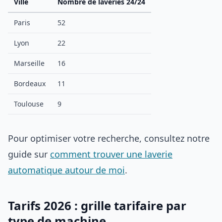
Ville
Nombre de laveries 24/24
Paris
52
Lyon
22
Marseille
16
Bordeaux
11
Toulouse
9
Pour optimiser votre recherche, consultez notre
guide sur
comment trouver une laverie
automatique autour de moi
.
Tarifs 2026 : grille tarifaire par
type de machine