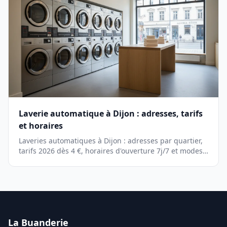
Laverie automatique à Dijon : adresses, tarifs
et horaires
Laveries automatiques à Dijon : adresses par quartier,
tarifs 2026 dès 4 €, horaires d'ouverture 7j/7 et modes
de paiement. Guide complet.
La Buanderie