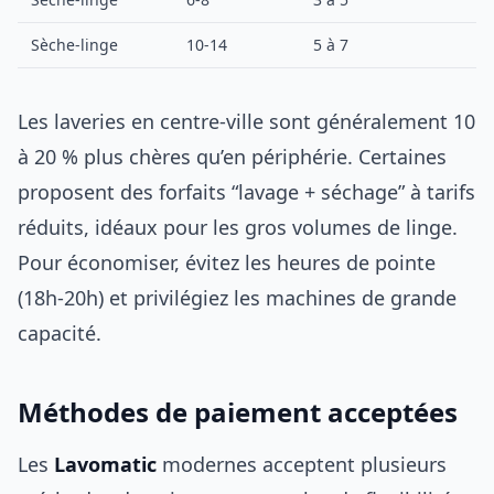
Sèche-linge
10-14
5 à 7
3
Les laveries en centre-ville sont généralement 10
à 20 % plus chères qu’en périphérie. Certaines
proposent des forfaits “lavage + séchage” à tarifs
réduits, idéaux pour les gros volumes de linge.
Pour économiser, évitez les heures de pointe
(18h-20h) et privilégiez les machines de grande
capacité.
Méthodes de paiement acceptées
Les
Lavomatic
modernes acceptent plusieurs