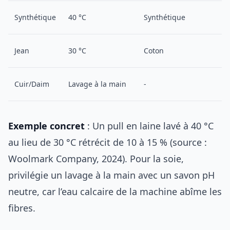
Synthétique
40 °C
Synthétique
Jean
30 °C
Coton
Cuir/Daim
Lavage à la main
-
Exemple concret
: Un pull en laine lavé à 40 °C
au lieu de 30 °C rétrécit de 10 à 15 % (source :
Woolmark Company, 2024). Pour la soie,
privilégie un lavage à la main avec un savon pH
neutre, car l’eau calcaire de la machine abîme les
fibres.